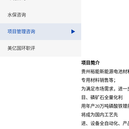
水保咨询
项目管理咨询
美亿国环职评
项目简介
贵州裕能新能源电池材
专用材料销售等；
为满足市场需求，进一
目、磷矿石全量化利
用年产20万吨磷酸铁
将成为国内工艺先
进、设备全自动化、产