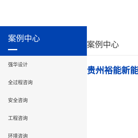
案例中心
案例中心
强华设计
贵州裕能新
全过程咨询
安全咨询
工程咨询
环境咨询