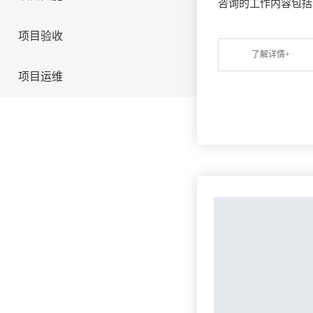
咨询的工作内容包括
规划、环保法规咨询
项目验收
了解详情+
项目运维