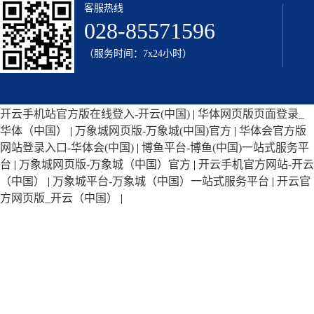
客服热线
028-85571596
（服务时间：7x24小时）
开云手机站官方版在线登入-开云(中国)
|
华体网页版页面登录_
华体（中国）
|
万象城网页版-万象城(中国)官方
|
华体会官方版
网站登录入口-华体会(中国)
|
博鱼平台-博鱼(中国)一站式服务平
台
|
万象城网页版-万象城（中国）官方
|
开云手机官方网站-开云
（中国）
|
万象城平台-万象城（中国）一站式服务平台
|
开云官
方网页版_开云（中国）
|